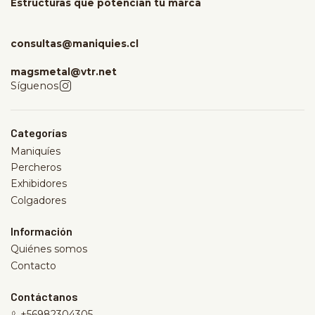
Estructuras que potencian tu marca
consultas@maniquies.cl
magsmetal@vtr.net
Síguenos
Categorías
Maniquíes
Percheros
Exhibidores
Colgadores
Información
Quiénes somos
Contacto
Contáctanos
+56982304305