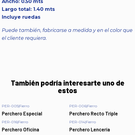
Ancho: 0.50 mts
Largo total: 1.40 mts
Incluye ruedas
Puede también, fabricarse a medida y en el color que
el cliente requiera.
También podría interesarte uno de
estos
PER-005
|
Fierro
PER-006
|
Fierro
Perchero Especial
Perchero Recto Triple
PER-016
|
Fierro
PER-014
|
Fierro
Perchero Oficina
Perchero Lencería