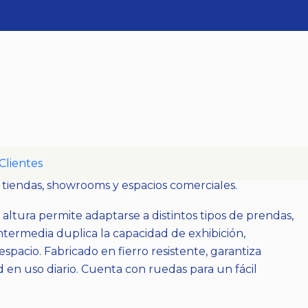
ulable Doble
caciones
Clientes
oble metálico,
ideal para exhibir prendas de forma
n tiendas, showrooms y espacios comerciales.
 altura permite adaptarse a distintos tipos de prendas,
ntermedia duplica la capacidad de exhibición,
spacio. Fabricado en fierro resistente, garantiza
d en uso diario. Cuenta con ruedas para un fácil