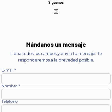
Síguenos
Mándanos un mensaje
Llena todos los campos y envía tu mensaje. Te
responderemos a la brevedad posible.
E-mail
*
Nombre
*
Teléfono