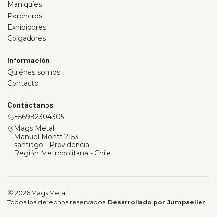
Maniquíes
Percheros
Exhibidores
Colgadores
Información
Quiénes somos
Contacto
Contáctanos
+56982304305
Mags Metal
Manuel Montt 2153
santiago - Providencia
Región Metropolitana - Chile
2026 Mags Metal.
Todos los derechos reservados.
Desarrollado por Jumpseller
.