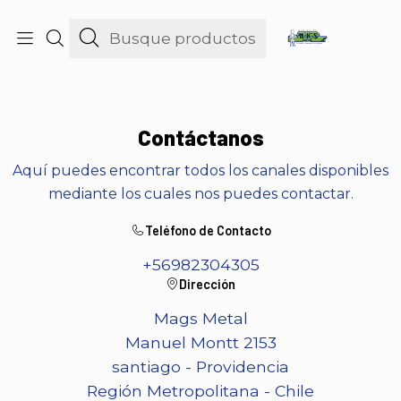
consultas@maniquies.cl
Inicio
Contacto
Contáctanos
Aquí puedes encontrar todos los canales disponibles
mediante los cuales nos puedes contactar.
Teléfono de Contacto
+56982304305
Dirección
Mags Metal
Manuel Montt 2153
santiago - Providencia
Región Metropolitana - Chile