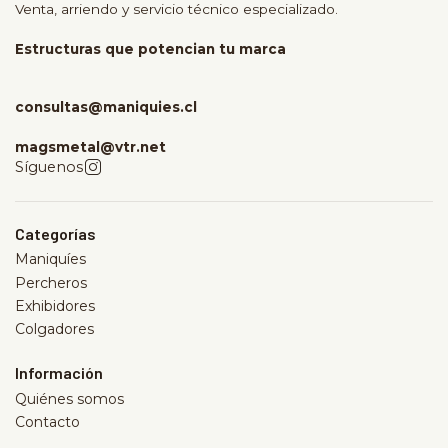
Venta, arriendo y servicio técnico especializado.
Estructuras que potencian tu marca
consultas@maniquies.cl
magsmetal@vtr.net
Síguenos
Categorías
Maniquíes
Percheros
Exhibidores
Colgadores
Información
Quiénes somos
Contacto