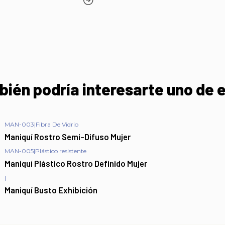
ién podría interesarte uno de 
MAN-003
|
Fibra De Vidrio
Maniquí Rostro Semi-Difuso Mujer
MAN-005
|
Plástico resistente
Maniquí Plástico Rostro Definido Mujer
|
Maniquí Busto Exhibición