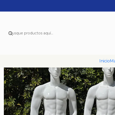
Inicio
Inicio
Ma