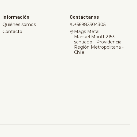
Información
Contáctanos
Quiénes somos
+56982304305
Contacto
Mags Metal
Manuel Montt 2153
santiago - Providencia
Región Metropolitana -
Chile