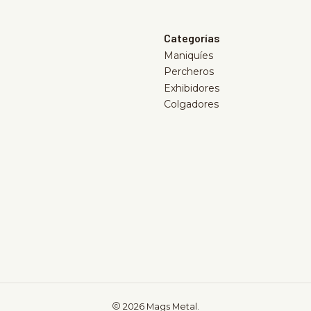
Categorías
Maniquíes
Percheros
Exhibidores
Colgadores
2026 Mags Metal.