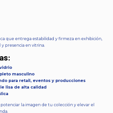
a que entrega estabilidad y firmeza en exhibición,
y presencia en vitrina.
as:
vidrio
pleto masculino
endo para retail, eventos y producciones
e lisa de alta calidad
lica
 potenciar la imagen de tu colección y elevar el
enda.