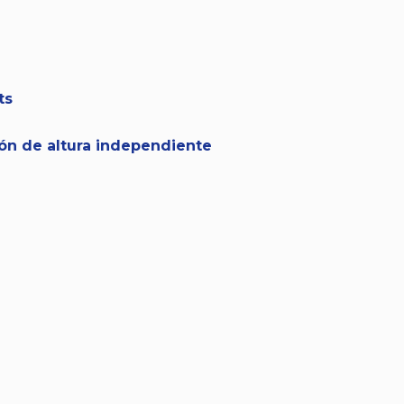
ts
ión de altura independiente