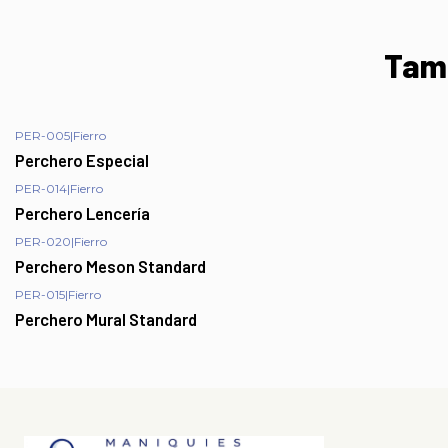
Tamb
PER-005
|
Fierro
Perchero Especial
PER-014
|
Fierro
Perchero Lencería
PER-020
|
Fierro
Perchero Meson Standard
PER-015
|
Fierro
Perchero Mural Standard