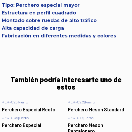
Tipo: Perchero especial mayor
Estructura en perfil cuadrado
Montado sobre ruedas de alto tráfico
Alta capacidad de carga
Fabricación en diferentes medidas y colores
También podría interesarte uno de
estos
PER-025
|
Fierro
PER-020
|
Fierro
Perchero Especial Recto
Perchero Meson Standard
PER-005
|
Fierro
PER-019
|
Fierro
Perchero Especial
Perchero Meson
Pantalonero