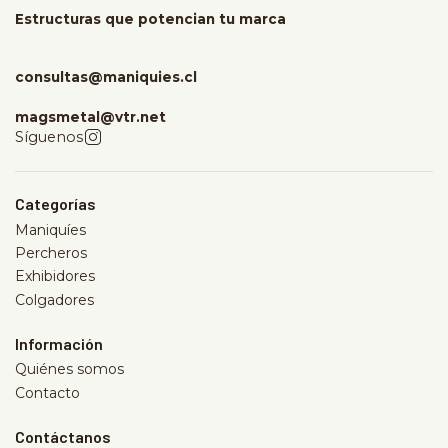
Estructuras que potencian tu marca
consultas@maniquies.cl
magsmetal@vtr.net
Síguenos
Categorías
Maniquíes
Percheros
Exhibidores
Colgadores
Información
Quiénes somos
Contacto
Contáctanos