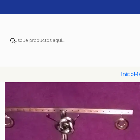
Inic
Inicio
Ma